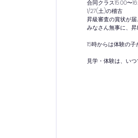
合同クラス15:00〜16:30
1/27(土)の稽古
昇級審査の賞状が届
みなさん無事に、昇
15時からは体験の子
見学・体験は、いつ