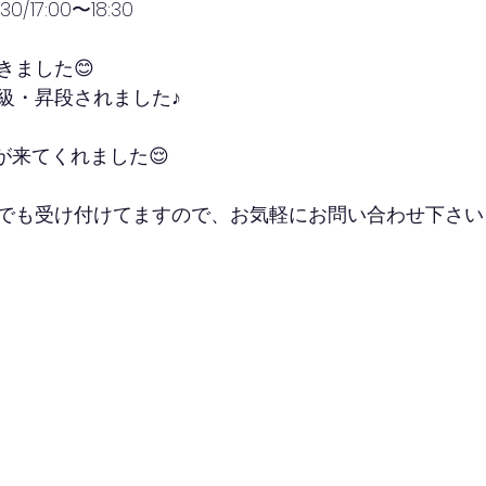
/17:00〜18:30
きました😊
級・昇段されました♪
が来てくれました😌
でも受け付けてますので、お気軽にお問い合わせ下さいませ