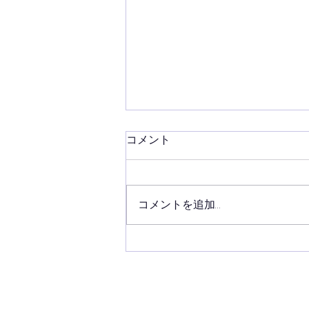
コメント
８月最初の稽古
コメントを追加…