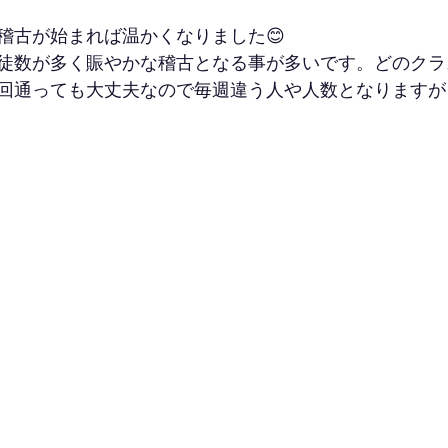
稽古が始まれば温かくなりました😊
徒数が多く賑やかな稽古となる事が多いです。どのクラ
回通っても大丈夫なので毎週違う人や人数となりますが