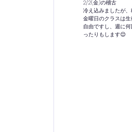
2/2(金)の稽古
冷え込みましたが、
金曜日のクラスは生
自由ですし、週に何
ったりもします😌