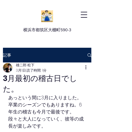
横浜市都筑区大棚町590-3
記事
雄二郎 松下
3月1日
読了時間: 1分
3月最初の稽古日でし
た。
あっという間に3月に入りました。
卒業のシーズンでもありますね。6
年生の稽古も今月で最後です。
段々と大人になっていく、彼等の成
長が楽しみです。