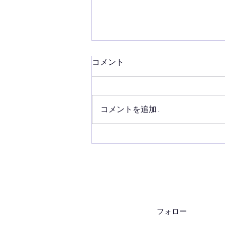
コメント
８月最初の稽古
コメントを追加…
フォロー