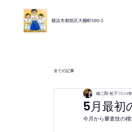
横浜市都筑区大棚町590-3
全ての記事
雄二郎 松下
2024
5月最初
今月から審査技の稽