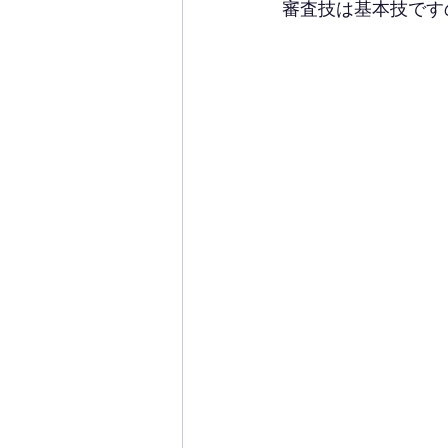
審査技は基本技です