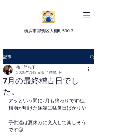
横浜市都筑区大棚町590-3
記事
雄二郎 松下
2025年7月31日
読了時間: 1分
7月の最終稽古日でし
た。
アッという間に7月も終わりですね。
梅雨が明けた途端に猛暑日ばかり💦
子供達は夏休みに突入して楽しそう
です😌