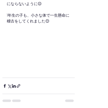
にならないように😌
1年生の子も、小さな体で一生懸命に
稽古をしてくれました😊