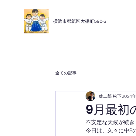
横浜市都筑区大棚町590-3
全ての記事
雄二郎 松下
2024
9月最初
不安定な天候が続き
今日は、久々に中3