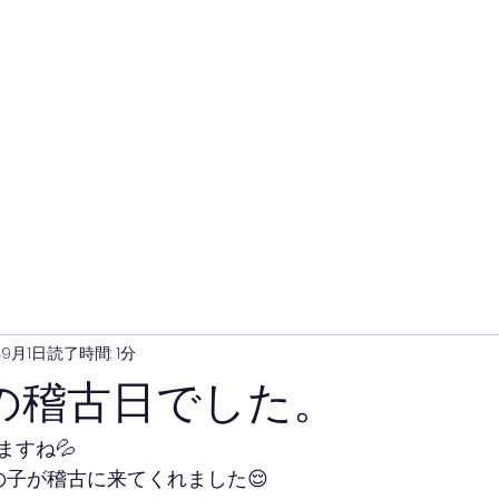
年9月1日
読了時間: 1分
の稽古日でした。
ますね💦
の子が稽古に来てくれました😌