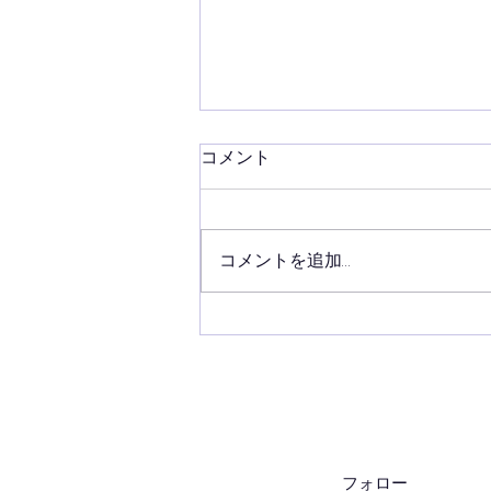
コメント
８月最初の稽古
コメントを追加…
フォロー